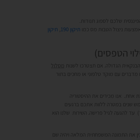
פיננסית שלכם לספוג תנודות.
אמצעות ניצול הטבות מס כמו
תיקון 190
,
תיקון
לוי הטפסים)
הבנקאית הגדולה. אם תצטרכו לשנות
מסלול
מדברים עם מוקד טלפוני או מחכים בתור
ת אחת. אנו מכירים את ההיסטוריה
ש שנים במטרה ללוות אתכם ברגעים
) עד להגעה לגיל פרישה. השירות שלנו הוא
ן את התמונה המשפחתית המלאה ויהיה שם