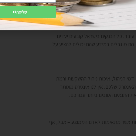
קיף – ולא רק כקופת חיסכון.
שליחה
 עובד. כל הבנקים בישראל קובעים יעדים
ת הם מוגבלים במידע שהם יכולים להציע על
דמי הניהול, איכות ניהול ההשקעות ורמת
אינטרס שלכם. אין לנו אינטרס מוסתר
ת התנאים הטובים ביותר עבורכם.
ליות אשר מתאימות לאדם הממוצע – אבל, אף