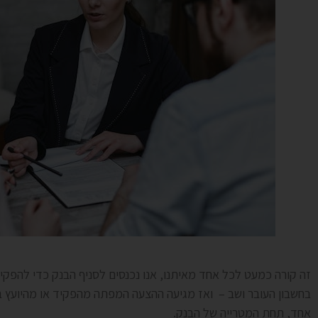
זה קורה כמעט לכל אחד מאיתנו, אנו נכנסים לסניף הבנק כדי להפקי
בחשבון העובר ושב – ואז מגיעה ההצעה המפתה מהפקיד או מהיועץ ב
אחד, תחת המטרייה של הבנק.