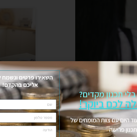
השאירו פרטים ונשמח ל
אליכם בהקדם!
ים)
בלי תכנון מקדים?
לדעת על פרי
לה לכם ביוקר!
ל החיים שלך:
וד היום עם צוות המומחים של
כנון פרישה