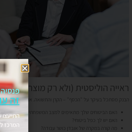
ראייה הוליסטית (ולא רק מוצרים פיננסי
פנסיה 
זה עו
הבנק מסתכל בעיקר על "הכסף" – הקרן והתשואה. אנחנו מסתכלים ע
האם הביטוחים שלך מתאימים למצב המשפחתי?
התייעצו ע
האם יש לך כפל ביטוחי?
המרכז לת
מה קורה במקרה של אובדן כושר עבודה?