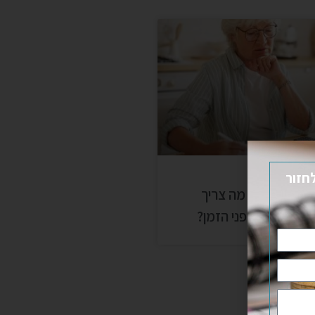
חזור
פנסיה מוקדמת בגיל 60: מה צריך
שה מרצון לפני הזמן?