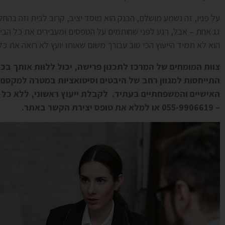
על פניו, זה נשמע מושלם, הבנק הוא מוסד יציב, קרוב לבית וזה ב
גג אחת – אבל, רגע לפני שחותמים על הטפסים ומעבירים את כל הביצ
הוא לא תמיד הייעוץ הכי טוב עבורך משום שאותו יועץ לא רואה את 
צוות המומחים של המרכז לתכנון פרישה, יכול ללוות אותך בכ
התייחסות למגוון רחב של היבטים וסיטואציות במטרה למקסם 
האישיים והמשפחתיים בעתיד. לקבלת ייעוץ ראשוני, ללא כל הת
– 055-9906619 או למלא את טופס יצירת הקשר באתר.