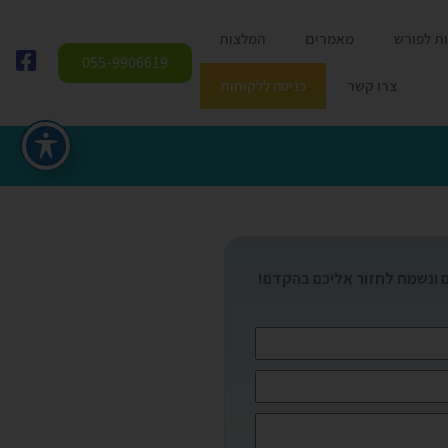
ת לפורש
מאמרים
המלצות
055-9906619
צרו קשר
כניסה ללקוחות
 ונשמח לחזור אליכם בהקדם!