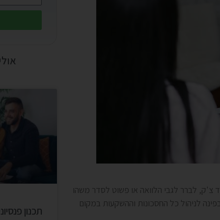
אולי 
ד צ'ק, לברר לגבי הלוואה או פשוט לסדר משהו
פינה לניהול כל החסכונות וההשקעות במקום
תכנון פנסיו