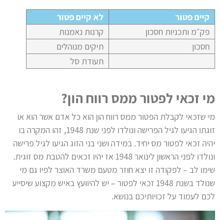
קיים פטור
לא קיים פטור
פק״מ ותכניות חסכון
קרנות נאמנות
חסכון
תיקים מנוהלים
תעודת סל
מי זכאי לפטור ממס רווח הון?
מי שזכאי לקבלת הפטור ממס רווח הון הוא כל אדם אשר הוא או
זוגתו הגיעו לגיל הפרישה ונולדו לפני שנת 1948, זהו המקרה בו
יהיה זכאי לפטור מס יחיד. במידה ושני בני הזוג הגיעו לגיל פרישה
ונולדו לפני הראשון לינואר 1948 אז יהיו זכאים להטבת מס זוגית
.
שימו לב – לפקודה זו יצא חוזר מטעם משרד האוצר לפיו גם מי
שנולד בשנת 1948 זכאי לפטור – יש להיוועץ באיש מקצוע שיסייע
לכם לעמוד על זכויותיכם בנושא.