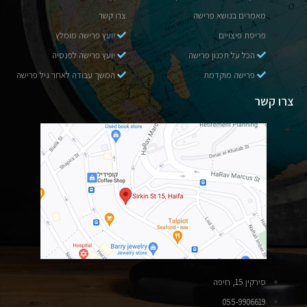
מאמרים בנושא פרישה
צרו קשר
פריסת פיצויים
יועץ פרישה מומלץ
הכל על תכנון פרישה
יועץ פרישה לפנסיה
פרישה מוקדמת
המשך עבודה לאחר גיל פרישה
צרו קשר
סירקין 15, חיפה
055-9906619