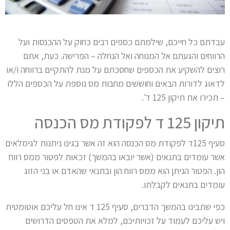
עבדתם כל חייכם, שילמתם כספים רבים כחוק על ההכנסות ועל
הרווחים והגעתם אל המנוחה ואל הנחלה – הפרישה. כעת, אתם
רוצים להשקיע את הכספים שחסכתם על מנת להתקיים ברווחה ו/או
לדאוג לדורות הבאים וחוששים מחבות מס נוספת על הכספים הללו
– תכירו את תיקון 125 ד'.
תיקון 125 ד לפקודת מס הכנסה
סעיף 125ד לפקודת מס הכנסה הוא זה אשר בגינו ניתנות לגימלאים
אשר עומדים בתנאים (אשר יובאו בהמשך) זכאות לפטור ממס רווח
הון. הפטור הניתן הוא ממס רווח הון ובתנאי שהאדם או בני הזוג
עומדים בתנאים לקבלתו.
כפי שתבינו בהמשך הדברים, סעיף 125 ד אינו חל עליכם אוטומטית
ויש עליכם לעמוד על זכויותיכם, למלא את הטפסים הדרושים