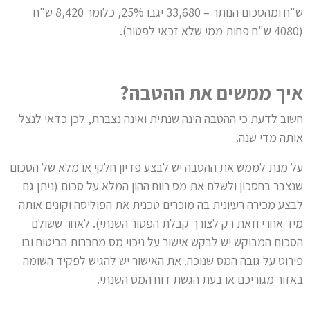
ש"ח ומהסכום הנותר – 33,680 יגבו 25%, כלומר 8,420 ש"ח
(4080 ש"ח פחות ממי שלא זכאי לפטור).
איך ממשים את ההטבה?
חשוב לדעת כי ההטבה הינה שנתית ואינה נצברת, לכן כדאי לנצל
אותה מדי שנה.
על מנת לממש את ההטבה יש לבצע פדיון חלקי או מלא של הסכום
שנצבר בחסכון ולשלם את מס רווח ההון המלא על סכום (ניתן גם
לבצע מכירה רעיונית בה מוכרים טכנית את הפוליסה וקונים אותה
מיד אחרי וזאת רק לצורך קבלת הפטור השנתי). לאחר ששולם
הסכום המבוקש יש לבקש אישור על ניכוי מס מחברות הביטוח ובו
פירוט על גובה המס שנוכה. את האישור יש להגיש לפקיד השומה
באזור מגוריכם או בעת הגשת דוח המס השנתי.