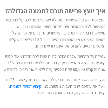
איך יועץ פרישה תורם לתמונה הגדולה?
המציאות היא כזו שרשויות המס לא ששות לספר לכם על ההטבות
המגיעות לכם וההטבות אינן ניתנות באופן אוטומטי ולכן יש
משמעות רבה לליווי מקצועי. המספרים מדברים על כך שאצל
רשויות המס נמצאים סכומים הנעים בין 5 ל-10 מיליארד שקלים
שאנשים זכאים להם ופשוט אינם דורשים אותם.
עמידה על הזכויות שלכם יכולה להיות שווה לכם הרבה מאוד כסף!
קחו את הדוגמה שהבאנו כאן קודם, תכפילו את ההטבה כפול 15
שנים ותקבלו 60,000 ש"ח נוספים (וזה ללא חישוב ריבית-דריבית).
יועץ פרישה אשר ילווה אתכם בקבלת ההטבות מתוקף סעיף 125 ד'
ויאיר את עיניכם לגבי הטבות נוספות: כגון
קיבוע זכויות לפנסיה
,
קופת גמל להשקעה, מבנה חסכון מיטבי ועוד.