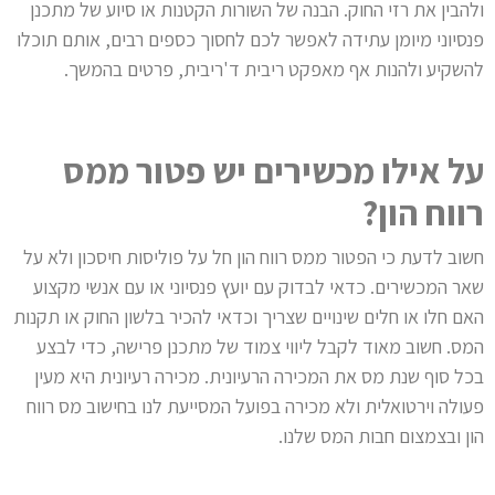
ולהבין את רזי החוק. הבנה של השורות הקטנות או סיוע של מתכנן
פנסיוני מיומן עתידה לאפשר לכם לחסוך כספים רבים, אותם תוכלו
להשקיע ולהנות אף מאפקט ריבית ד'ריבית, פרטים בהמשך.
על אילו מכשירים יש פטור ממס
רווח הון?
חשוב לדעת כי הפטור ממס רווח הון חל על פוליסות חיסכון ולא על
שאר המכשירים. כדאי לבדוק עם יועץ פנסיוני או עם אנשי מקצוע
האם חלו או חלים שינויים שצריך וכדאי להכיר בלשון החוק או תקנות
המס. חשוב מאוד לקבל ליווי צמוד של מתכנן פרישה, כדי לבצע
בכל סוף שנת מס את המכירה הרעיונית. מכירה רעיונית היא מעין
פעולה וירטואלית ולא מכירה בפועל המסייעת לנו בחישוב מס רווח
הון ובצמצום חבות המס שלנו.