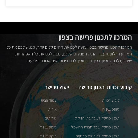
המרכז לתכנון פרישה בצפון
המרכז לתכנון פרישה בצפון עושה לכם את החיים קלים יותר, מנגיש לכם את כל
המידע הרלוונטי עבור התיק הפנסיוני שלכם, מציג לכם את כל האפשרויות
שיסייעו לכם לחסוך כסף רב וחוסך לכם בירוקרטיה ארוכה ומגייעת.
קיבוע זכויות ותכנון פרישה
ייעוץ פרישה
קיבוע זכויות
עמוד הבית
טופס 161 ח
אודות
תכנון פרישה לעובד בתי הזיקוק
שירותים
תכנון פרישה עובד חברת החשמל
טופס 161 ד'
תכנון פרישה לפורשים מבנקים
תיקון 125 ד