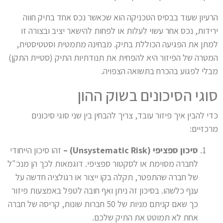
הרעיון שעוד בבסיס הטכניקה הוא שכאשר נכס אחד בתיק חווה
ירידות, נכס אחר עשוי לעלות או לפחות להישאר יציב ובצורה זו
למתן את הפגיעה הכוללת בתיק. מבחינה מתמטית וסטטיסטית,
המטרה של הפיזור היא להפחית את תנודתיות התיק (סטיית התקן)
מבלי לפגוע בהכרח בתשואה הצפויה.
סוגי הסיכונים בשוק ההון
כדי להבין איך פיזור עובד, צריך להבחין בין שני סוגי סיכונים
מרכזיים:
סיכון ספציפי (
Unsystematic Risk
) –
זהו סיכון הייחודי
לחברה מסוימת או לסקטור ספציפי. דוגמאות לכך הן מנכ"ל
של חברה שהתפטר, תקלה בקו ייצור או רגולציה חדשה על
ענף כלשהו. בסיכון זה ניתן ואף חובה לטפל באמצעות פיזור
כך שאם קניתם מניות של 50 חברות שונות, קריסה של חברה
אחת לא תמוטט את התיק שלכם.