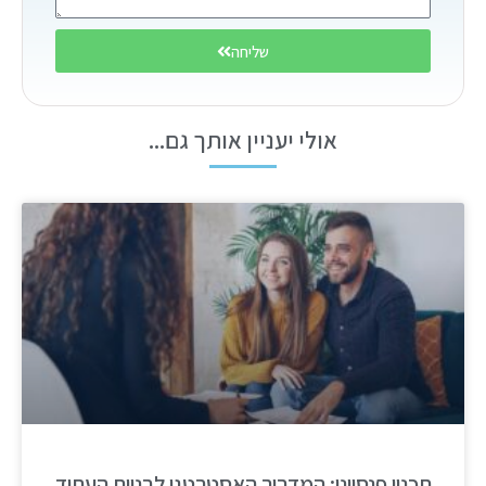
שליחה
אולי יעניין אותך גם...
תכנון פנסיוני: המדריך האסטרטגי לבניית העתיד