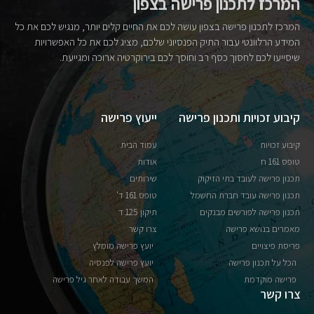
המרכז לתכנון פרישה בצפון
המרכז לתכנון פרישה בצפון עושה לכם את החיים קלים יותר, מנגיש לכם את כל
המידע הרלוונטי עבור התיק הפנסיוני שלכם, מציג לכם את כל האפשרויות
שיסייעו לכם לחסוך כסף רב וחוסך לכם בירוקרטיה ארוכה ומגייעת.
קיבוע זכויות ותכנון פרישה
ייעוץ פרישה
קיבוע זכויות
עמוד הבית
טופס 161 ח
אודות
תכנון פרישה לעובד בתי הזיקוק
שירותים
תכנון פרישה עובד חברת החשמל
טופס 161 ד'
תכנון פרישה לפורשים מבנקים
תיקון 125 ד
מאמרים בנושא פרישה
צרו קשר
פריסת פיצויים
יועץ פרישה מומלץ
הכל על תכנון פרישה
יועץ פרישה לפנסיה
פרישה מוקדמת
המשך עבודה לאחר גיל פרישה
צרו קשר