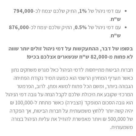
עם דמי ניהול של
1%
, התיק שלכם יצמח לכ-
794,000
ש"ח
.
עם דמי ניהול של
0.5%
, התיק שלכם יצמח לכ-
876,000
ש"ח
.
בסופו של דבר, ההתעקשות על דמי ניהול זולים יותר שווה
לא פחות מ-82,000 ש"ח שנשארים אצלכם בכיס!
חברות הביטוח מתייחסות לדמי הניהול כאל מגרש משחקים נתון
כאשר תעריף המחירון הרשמי הוא כמעט תמיד נקודת הפתיחה
הגבוהה ביותר, ומשם הכל פתוח למשא ומתן. לרוב, הפרמטר
המרכזי שקובע את היכולת שלכם לקבל הנחה על גובה דמי הניהול
הוא גובה הסכום המופקד (הצבירה) כאשר מתחת ל-100,000 ₪
יהיה קשה יותר ללחוץ משמעותית על חברות הביטוח, אך הפקדה
של 500,000 ₪ ויותר מאפשרת להוזיל את עליות הניהול בצורה
משמעותית.