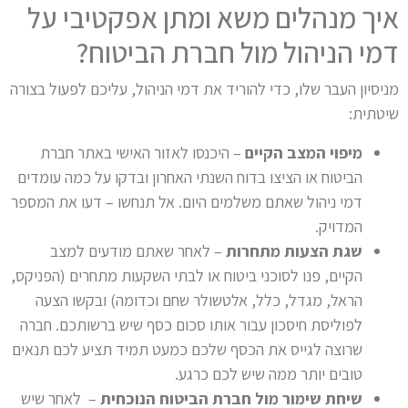
איך מנהלים משא ומתן אפקטיבי על
דמי הניהול מול חברת הביטוח?
מניסיון העבר שלו, כדי להוריד את דמי הניהול, עליכם לפעול בצורה
שיטתית:
מיפוי המצב הקיים
– היכנסו לאזור האישי באתר חברת
הביטוח או הציצו בדוח השנתי האחרון ובדקו על כמה עומדים
דמי ניהול שאתם משלמים היום. אל תנחשו – דעו את המספר
המדויק.
שגת הצעות מתחרות
– לאחר שאתם מודעים למצב
הקיים, פנו לסוכני ביטוח או לבתי השקעות מתחרים (הפניקס,
הראל, מגדל, כלל, אלטשולר שחם וכדומה) ובקשו הצעה
לפוליסת חיסכון עבור אותו סכום כסף שיש ברשותכם. חברה
שרוצה לגייס את הכסף שלכם כמעט תמיד תציע לכם תנאים
טובים יותר ממה שיש לכם כרגע.
שיחת שימור מול חברת הביטוח הנוכחית
– לאחר שיש