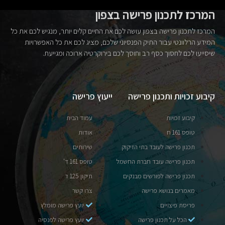
המרכז לתכנון פרישה בצפון
המרכז לתכנון פרישה בצפון עושה לכם את החיים קלים יותר, מנגיש לכם את כל
המידע הרלוונטי עבור התיק הפנסיוני שלכם, מציג לכם את כל האפשרויות
שיסייעו לכם לחסוך כסף רב וחוסך לכם בירוקרטיה ארוכה ומגייעת.
קיבוע זכויות ותכנון פרישה
ייעוץ פרישה
קיבוע זכויות
עמוד הבית
טופס 161 ח
אודות
תכנון פרישה לעובד בתי הזיקוק
שירותים
תכנון פרישה עובד חברת החשמל
טופס 161 ד'
תכנון פרישה לפורשים מבנקים
תיקון 125 ד
מאמרים בנושא פרישה
צרו קשר
פריסת פיצויים
יועץ פרישה מומלץ
הכל על תכנון פרישה
יועץ פרישה לפנסיה