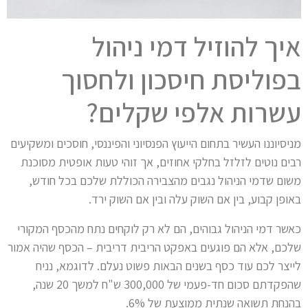
איך להוזיל דמי ניהול
בפוליסת חיסכון ולחסוך
עשרות אלפי שקלים?
מניסיוננו העשיר בתחום הייעוץ הפנסיוני והפיננסי, חוסכים ומשקיעים
רבים נוטים לזלזל בחלקי אחוזים, אך זוהי טעות אופטית מסוכנת
משום שדמי הניהול נגבים מהצבירה הכוללת שלכם בכל חודש,
באופן קבוע, בין אם השוק עלה ובין אם השוק ירד.
כאשר דמי הניהול גבוהים, הם לא רק לוקחים נתח מהכסף המקורי
שלכם, אלא הם פוגעים באפקט הריבית דריבית – הכסף שהיה אמור
לייצר לכם עוד כסף בשנים הבאות פשוט נעלם. לדוגמא, נניח
שהפקדתם סכום חד-פעמי של 300,000 ש"ח למשך 20 שנה,
בהנחת תשואה שנתית ממוצעת של 6%.